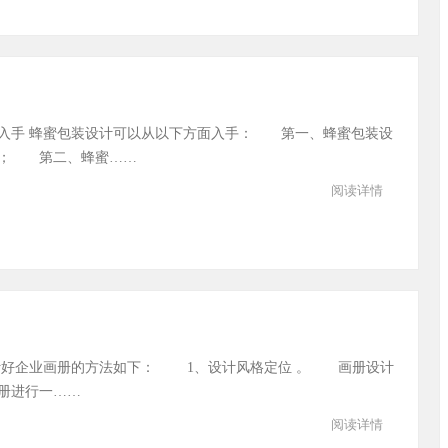
入手 蜂蜜包装设计可以从以下方面入手： 第一、蜂蜜包装设
手； 第二、蜂蜜……
阅读详情
计好企业画册的方法如下： 1、设计风格定位 。 画册设计
册进行一……
阅读详情