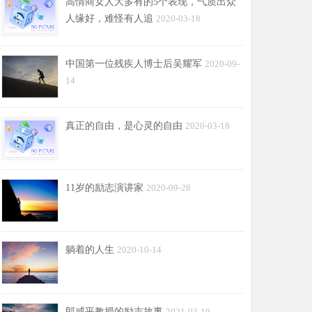
高情商女人大多有的5个表现，气质出众
人缘好，难怪有人追
2020-03-18
中国第一位残疾人博士后吴耀军
2020-09-
14
真正的自由，是心灵的自由
2020-03-18
11岁的励志演讲家
2020-09-28
躺着的人生
2020-10-14
郎咸平教授的励志故事