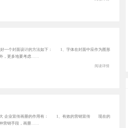
做好一个封面设计的方法如下： 1、字体在封面中应作为图形
外，更多地要考虑……
阅读详情
大 企业宣传画册的作用有： 1、有效的营销宣传 现在的
种营销手段，画册……