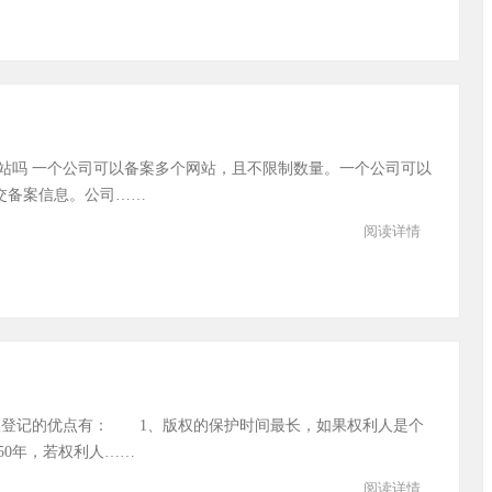
站吗 一个公司可以备案多个网站，且不限制数量。一个公司可以
交备案信息。公司……
阅读详情
权登记的优点有： 1、版权的保护时间最长，如果权利人是个
50年，若权利人……
阅读详情