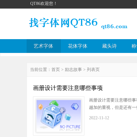
QT86欢迎您！
艺术字体
花体字体
藏头诗
称
当前位置：
首页
>
励志故事
> 列表页
画册设计需要注意哪些事项
画册设计需要注意哪些
越加的重视，但是还有一
2022-11-12