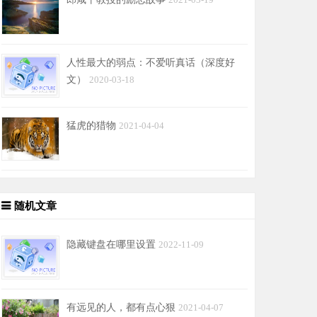
2021-03-19
人性最大的弱点：不爱听真话（深度好
文）
2020-03-18
猛虎的猎物
2021-04-04
随机文章
隐藏键盘在哪里设置
2022-11-09
有远见的人，都有点心狠
2021-04-07