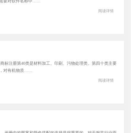
需要对软件名称中……
阅读详情
商标注册第40类是材料加工、印刷、污物处理类。第四十类主要
，对有机物质……
阅读详情
 画册中的图案和颜色搭配的选择是很重要的，对于服装行业而