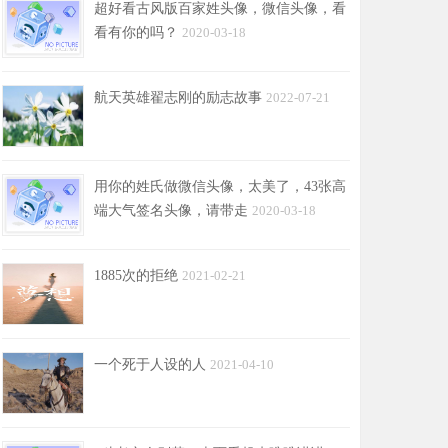
超好看古风版百家姓头像，微信头像，看
看有你的吗？
2020-03-18
航天英雄翟志刚的励志故事
2022-07-21
用你的姓氏做微信头像，太美了，43张高
端大气签名头像，请带走
2020-03-18
1885次的拒绝
2021-02-21
一个死于人设的人
2021-04-10