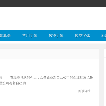
骨算命
常用字体
POP字体
镂空字体
励
事项 在经济飞跃的今天，众多企业对自己公司的企业形象也是
些公司有着自己的……
阅读详情