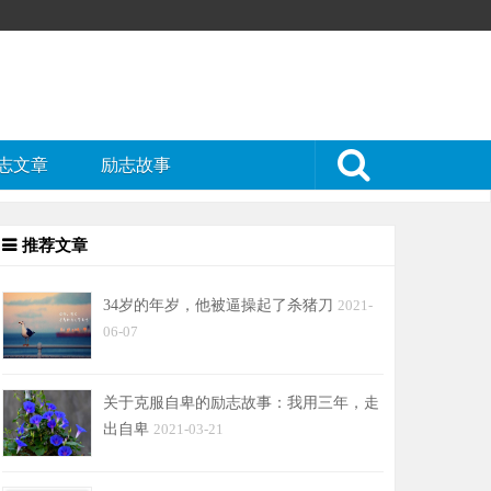
志文章
励志故事
推荐文章
34岁的年岁，他被逼操起了杀猪刀
2021-
06-07
关于克服自卑的励志故事：我用三年，走
出自卑
2021-03-21