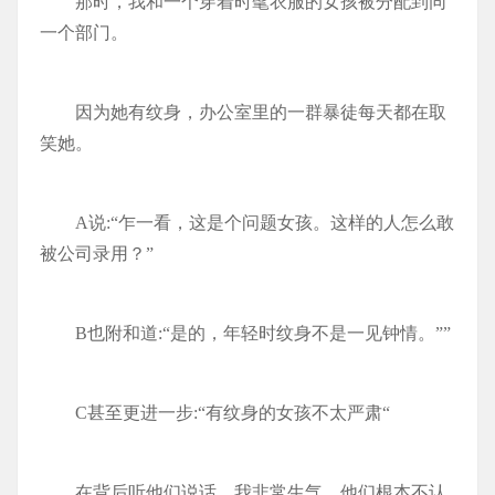
那时，我和一个穿着时髦衣服的女孩被分配到同
一个部门。
因为她有纹身，办公室里的一群暴徒每天都在取
笑她。
A说:“乍一看，这是个问题女孩。这样的人怎么敢
被公司录用？”
B也附和道:“是的，年轻时纹身不是一见钟情。””
C甚至更进一步:“有纹身的女孩不太严肃“
在背后听他们说话，我非常生气。他们根本不认