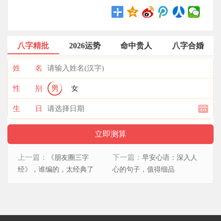
八字精批
2026运势
命中贵人
八字合婚
姓 名
性 别
男
女
生 日
上一篇：
下一篇：
《朋友圈三字
早安心语：深入人
经》，谁编的，太经典了
心的句子，值得细品