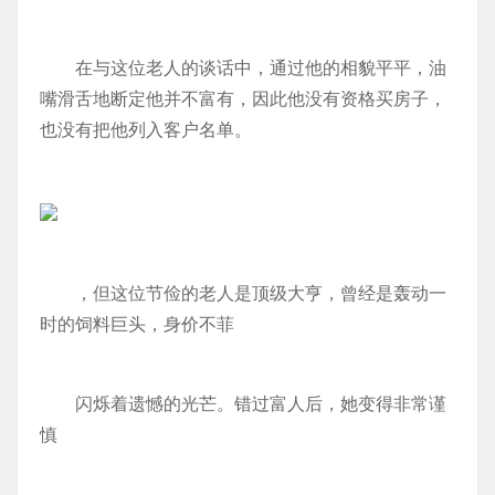
在与这位老人的谈话中，通过他的相貌平平，油
嘴滑舌地断定他并不富有，因此他没有资格买房子，
也没有把他列入客户名单。
，但这位节俭的老人是顶级大亨，曾经是轰动一
时的饲料巨头，身价不菲
闪烁着遗憾的光芒。错过富人后，她变得非常谨
慎