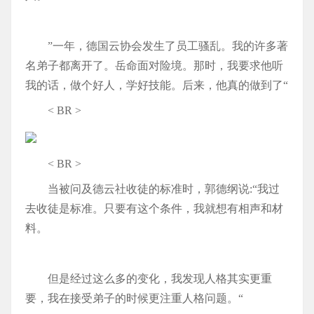
”一年，德国云协会发生了员工骚乱。我的许多著
名弟子都离开了。岳命面对险境。那时，我要求他听
我的话，做个好人，学好技能。后来，他真的做到了“
< BR >
< BR >
当被问及德云社收徒的标准时，郭德纲说:“我过
去收徒是标准。只要有这个条件，我就想有相声和材
料。
但是经过这么多的变化，我发现人格其实更重
要，我在接受弟子的时候更注重人格问题。“