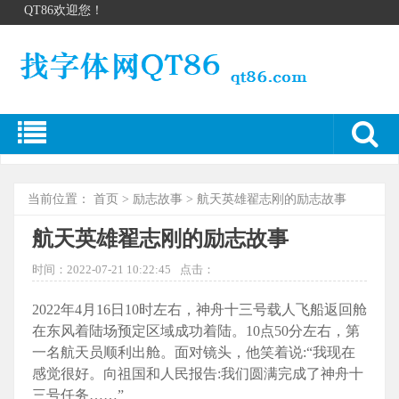
QT86欢迎您！
当前位置：
首页
>
励志故事
> 航天英雄翟志刚的励志故事
航天英雄翟志刚的励志故事
时间：2022-07-21 10:22:45
点击：
2022年4月16日10时左右，神舟十三号载人飞船返回舱
在东风着陆场预定区域成功着陆。10点50分左右，第
一名航天员顺利出舱。面对镜头，他笑着说:“我现在
感觉很好。向祖国和人民报告:我们圆满完成了神舟十
三号任务……”