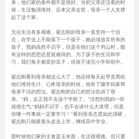
来，他们家的条件都不是很好。当初父亲还活着的时
候，生活勉强维持。后来父亲去世，母亲一个人支撑
起了这个家。
无论生活有多艰难，翟志刚的母亲一直坚持一个信
念，在学业上不能落下一个孩子，她必须放弃所有的
孩子。我妈虽然不识字，但是在他们这个穷山村，能
有这样的思想还是挺难得的。为了孩子的生活和学
习，我们每天都卖炒瓜子，供孩子读完小学和初中。
翟志刚看到母亲都这么大了，他还得每天起早贪黑给
他们维持生计。心疼母亲的时候，他有了辍学回家帮
母亲干活的想法。翟志刚把自己的想法告诉了母
亲。“妈，反正我不去这个学校了。”没想到我妈一听
就很生气:“妈妈不识字，也不会讲什么大道理，但是
你懂一件事就一定要学习！”看到母亲态度如此强硬，
翟志刚只能硬着头皮去上学，继续高中学业。
那时候他们家的主食是玉米面，生活很艰难。但只要