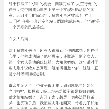
终于获得了“飞翔”的机会，圆满完成了“太空行走”的
任务，使中国成为世界上第三个实现出舱活动的国
家。2021年，时隔13年，翟志刚再次被赋予“神十
三”飞行任务，奔赴空间站，圆满完成任务。他当时是
一个无辜的民族英雄。
在女人后面。
对于翟志刚来说，所有人都看到了他的成功，但在他
心里，他的成功除了他的母亲，还取决于两个女人。
第一个女人是他的姐姐翟。大姐像妈妈。这句话对于
翟志刚来说绝对是真理。姐弟俩相差22岁，姐姐一直
是小时候照顾翟志刚。
母亲年纪大了，带孩子很困难，姐姐就既当姐姐又
当“妈妈”。换尿布，晚上起来盖被子都是我姐做的。
后来姐姐结婚了，离开了家，想尽一切办法照顾弟
弟。生完孩子后，我把翟志刚接回家，带着儿子和弟
弟。翟志刚上初中的时候，她姐把他接到身边供他上