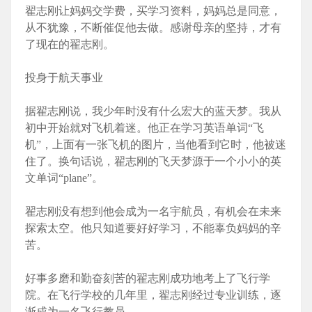
翟志刚让妈妈交学费，买学习资料，妈妈总是同意，
从不犹豫，不断催促他去做。感谢母亲的坚持，才有
了现在的翟志刚。
投身于航天事业
据翟志刚说，我少年时没有什么宏大的蓝天梦。我从
初中开始就对飞机着迷。他正在学习英语单词“飞
机”，上面有一张飞机的图片，当他看到它时，他被迷
住了。换句话说，翟志刚的飞天梦源于一个小小的英
文单词“plane”。
翟志刚没有想到他会成为一名宇航员，有机会在未来
探索太空。他只知道要好好学习，不能辜负妈妈的辛
苦。
好事多磨和勤奋刻苦的翟志刚成功地考上了飞行学
院。在飞行学校的几年里，翟志刚经过专业训练，逐
渐成为一名飞行教员。