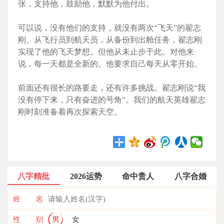
张，支持他，鼓励他，默默为他付出。
可以说，没有他们的支持，就没有两次“飞天”的翟志
刚。从飞行员到航天员，从备份到出舱任务，翟志刚
实现了他的飞天梦想。但他从未止步于此。对他来
说，每一天都是全新的。他要求自己每天从零开始。
前面还有很长的路要走，还有许多挑战。翟志刚说“我
没有停下来，只有奋进的号角”。我们的航天英雄翟志
刚时刻准备着再次探索天空。
八字精批
2026运势
命中贵人
八字合婚
姓 名
性 别
男
女