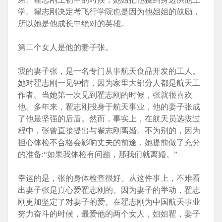
学。翟志刚决定考飞行学院也是因为他姐姐的鼓励，
所以她是他成长中绝对的英雄。
第二个女人是他的妻子张。
我的妻子张，是一名专门从事航天食品开发的工人。
她对翟志刚一见钟情，因为家里大部分人都是航天工
作者。当她第一次见到翟志刚的时候，张就很喜欢
他。多年来，翟志刚投身于航天事业，他的妻子张成
了他最坚强的后盾。然而，事实上，在航天员选拔过
程中，张曾直接提出与翟志刚离婚。不为别的，因为
担心体检不合格会影响丈夫的前途，她提前做了充分
的准备:“如果我体检有问题，那我们就离婚。”
幸运的是，张的身体检查很好。从这件事上，不难看
出妻子张是真心爱翟志刚的。因为妻子的举动，翟志
刚更加坚定了对妻子的爱。在翟志刚为中国航天事业
努力奋斗的时候，最爱他的两个女人，姐姐翟，妻子