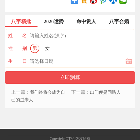
八字精批
2026运势
命中贵人
八字合婚
姓 名
性 别
男
女
生 日
上一篇：
下一篇：
我们终将会成为自
出门便是同路人
己的过来人
Copyright QT86 版权所有