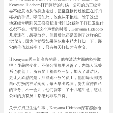
Kenyama Hideboro打扫厕所的时候，公司的员工经常
会不经意地从他身边走过，甚至直接跨过他正在打扫
楼梯的手臂。即便如此，他也从不抱怨。除了这些，
他还经常听到员工窃窃私语“我们总裁除了打扫卫生什
么都不会。”听到这个声音的时候，Kenyama Hideboro
几度迷茫，想要放弃。但最后他还是回到了这样的日
常清洁，因为他觉得如果偶尔集中精力打扫一下，那
它的价值就减半了，只有每天打扫才有意义。
让Kenyama秀三郎高兴的是，他在清洁方面的坚持取
得了显著的变化。不仅公司氛围改善了，内部人际关
系也改善了。所有员工都焕然一新，加入了清洁队。
更让人欣慰的是，那些跑业务的员工，他们每天都把
自己打扮的神采奕奕，每天早出晚归，努力宣传自己
的业务。不一会儿，他们就带回了十几笔生意，这让
公司的所有员工都感到非常兴奋。
关于打扫卫生这件事，Kenyama Hideboro深有感触地