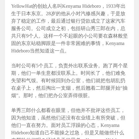
YellowHat的创始人名叫Kenyama Hideboro，1933年出
生于日本东京。28岁的他从小对汽修感兴趣，于是放
弃了稳定的工作，最后通过银行贷款成立了这家汽车
服务公司。公司成立之初，包括研山秀三郎在内，总
共只有9个人。这样一个不起眼的小公司要在森林般坚
固的东京站稳脚跟是一件非常困难的事情，Kenyama
Hideboro当然知道这一点。
当时公司有5个员工，负责外出联系业务。跑了两个星
期，他们一单生意都没联系上。时间长了，他们难免
失望和气馁。有时候回到办公室，他们就把包胡乱扔
在桌子上，然后掏出一支烟，然后翘着二郎腿开始“抽
烟”。那时，他们把办公室弄得很脏。
单秀三郎什么都看在眼里，但他并不批评这些员工，
因为他知道，虽然他们还没有在业绩上有所突破，但
他们一直在努力。面对员工浮躁的心态，Kenyama
Hideboro知道自己不能操之过急，但是又能做些什么