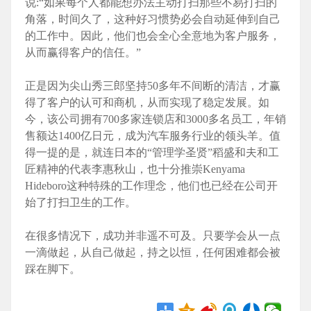
说:“如果每个人都能想办法主动打扫那些不易打扫的
角落，时间久了，这种好习惯势必会自动延伸到自己
的工作中。因此，他们也会全心全意地为客户服务，
从而赢得客户的信任。”
正是因为尖山秀三郎坚持50多年不间断的清洁，才赢
得了客户的认可和商机，从而实现了稳定发展。如
今，该公司拥有700多家连锁店和3000多名员工，年销
售额达1400亿日元，成为汽车服务行业的领头羊。值
得一提的是，就连日本的“管理学圣贤”稻盛和夫和工
匠精神的代表李惠秋山，也十分推崇Kenyama
Hideboro这种特殊的工作理念，他们也已经在公司开
始了打扫卫生的工作。
在很多情况下，成功并非遥不可及。只要学会从一点
一滴做起，从自己做起，持之以恒，任何困难都会被
踩在脚下。