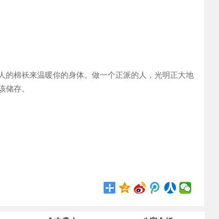
人的棉袄来温暖你的身体。做一个正派的人，光明正大地
该储存。