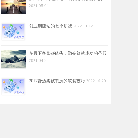
2021-05-04
创业期建站的七个步骤
2022-11-12
在脚下多垫些砖头，勤奋筑就成功的圣殿
2021-04-26
2017舒适柔软书房的软装技巧
2022-10-20