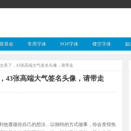
骨算命
常用字体
POP字体
镂空字体
励
，太美了，43张高端大气签名头像，请带走
，43张高端大气签名头像，请带走
利他遵循你自己的想法，以独特的方式做事，你会变得热