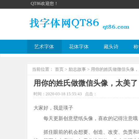
QT86欢迎您！
艺术字体
花体字体
藏头诗
称
当前位置：
首页
>
励志故事
> 用你的姓氏做微信头像
用你的姓氏做微信头像，太美了
时间：2020-03-18 15:55:43
点击：
大家好，我是瑛子
每天更新创意壁纸头像，喜欢的记得注意哦
抓住眼前的机会想要、创造、改变、负责和