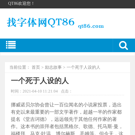
QT86欢迎您！
当前位置：
首页
>
励志故事
> 一个死于人设的人
一个死于人设的人
时间：2021-04-10 11:21:04
点击：
挪威诺贝尔协会曾让一百位闻名的小说家投票，选出
有史以来最重要的一部文学著作，超越一半的作家都
提名《堂吉诃德》，远远领先于其他任何作家的著
作。这本书的崇拜者包括黑格尔、歌德、托马斯·曼，
福楼拜、马克·吐温、博尔赫斯、毛姆等。但今天，这