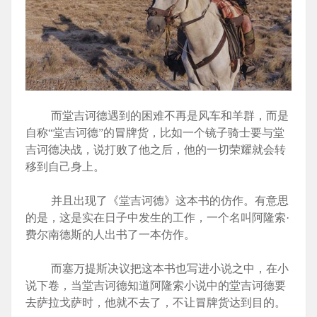
而堂吉诃德遇到的困难不再是风车和羊群，而是
自称“堂吉诃德”的冒牌货，比如一个镜子骑士要与堂
吉诃德决战，说打败了他之后，他的一切荣耀就会转
移到自己身上。
并且出现了《堂吉诃德》这本书的仿作。有意思
的是，这是实在日子中发生的工作，一个名叫阿隆索·
费尔南德斯的人出书了一本仿作。
而塞万提斯决议把这本书也写进小说之中，在小
说下卷，当堂吉诃德知道阿隆索小说中的堂吉诃德要
去萨拉戈萨时，他就不去了，不让冒牌货达到目的。