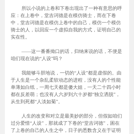
所以小说的上卷和下卷出现出了一种有意思的呼
应：在上卷中，堂吉诃德是在模仿骑士，而在下卷
中，堂吉诃德是在模仿上卷中的自己，模仿一个模仿
骑士的人，以回应一个虚拟自我的方式，证明自己的
实在性。
——这一番番拗口的话，归纳来说的话，不便是
咱们现在说的“人设”吗？
我能够斗胆地说，一切的“人设”都是虚假的。由
于人生是一个杂乱柔软动态的进程，没有人的个性能
单薄如白纸，一周七天都是傻大姐，一天二十四小时
都在反差萌；也没有人六岁到六十岁都“独立洒脱”，
从生到死都“人淡如菊”。
人生的改变和对立是最美妙的部分，但假如咱们
过分爱惜“人设”，那就成了下卷的“堂吉诃德”，困在
了上卷的自己的人生之中，日子的悉数含义在于证明