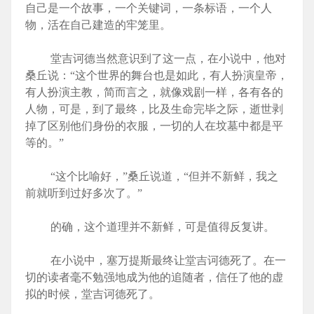
自己是一个故事，一个关键词，一条标语，一个人
物，活在自己建造的牢笼里。
堂吉诃德当然意识到了这一点，在小说中，他对
桑丘说：“这个世界的舞台也是如此，有人扮演皇帝，
有人扮演主教，简而言之，就像戏剧一样，各有各的
人物，可是，到了最终，比及生命完毕之际，逝世剥
掉了区别他们身份的衣服，一切的人在坟墓中都是平
等的。”
“这个比喻好，”桑丘说道，“但并不新鲜，我之
前就听到过好多次了。”
的确，这个道理并不新鲜，可是值得反复讲。
在小说中，塞万提斯最终让堂吉诃德死了。在一
切的读者毫不勉强地成为他的追随者，信任了他的虚
拟的时候，堂吉诃德死了。