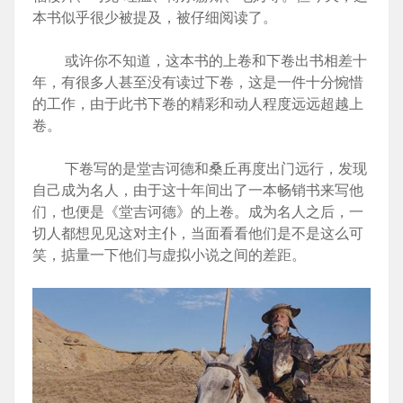
本书似乎很少被提及，被仔细阅读了。
或许你不知道，这本书的上卷和下卷出书相差十
年，有很多人甚至没有读过下卷，这是一件十分惋惜
的工作，由于此书下卷的精彩和动人程度远远超越上
卷。
下卷写的是堂吉诃德和桑丘再度出门远行，发现
自己成为名人，由于这十年间出了一本畅销书来写他
们，也便是《堂吉诃德》的上卷。成为名人之后，一
切人都想见见这对主仆，当面看看他们是不是这么可
笑，掂量一下他们与虚拟小说之间的差距。