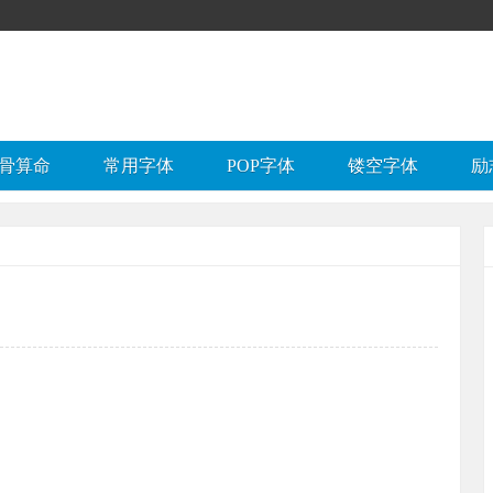
骨算命
常用字体
POP字体
镂空字体
励