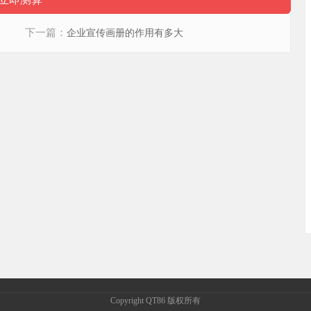
下一篇：
企业宣传画册的作用有多大
Copyright QT86 版权所有