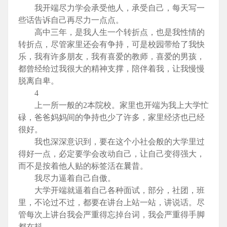
我开端尽力学会承受他人，承受自己，每天写一
些话告诉自己再尽力一点点。
高中三年，是我人生一个转折点，也是我性情的
转折点，尽管家里还会有争持，可是校园带给了我快
乐，我有许多朋友，我有喜爱的教师，喜爱的男孩，
都曾经给过我很大的精神支撑，陪伴着我，让我慢慢
脱离自卑。
4
上一所一般的2本院校。家里也开端为我上大学忙
碌，爸爸妈妈间的争持也少了许多，家里经济也已经
很好。
我也深深意识到，要在这个小社会般的大学里过
得好一点，必定要学会改动自己，让自己变得强大，
而不是按着他人贴的标签活在曩昔。
我尽力逼着自己自傲。
大学开端就逼着自己各种面试，部分，社团，班
里，不论过不过，都要在讲台上站一站，讲说话。尽
管每次上讲台我会严重得忘掉台词，我会严重得手脚
都在抖。