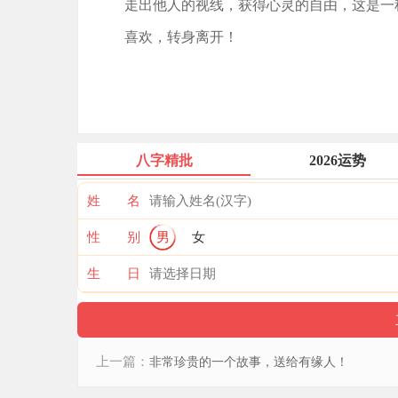
走出他人的视线，获得心灵的自由，这是一
喜欢，转身离开！
八字精批
2026运势
姓 名
性 别
男
女
生 日
上一篇：
非常珍贵的一个故事，送给有缘人！