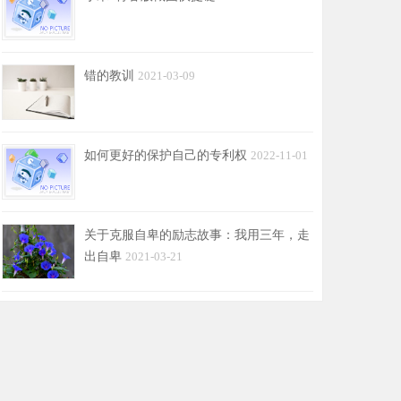
错的教训
2021-03-09
如何更好的保护自己的专利权
2022-11-01
关于克服自卑的励志故事：我用三年，走
出自卑
2021-03-21