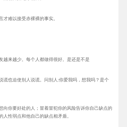
言才难以接受赤裸裸的事实。
友越来越少。每个人都做得很好。是还是不是
说谎也迫使别人说谎。问别人:你爱我吗，想我吗？是个
想向你要好处的人；冒着冒犯你的风险告诉你自己缺点的
的人性弱点和他自己的缺点相矛盾。