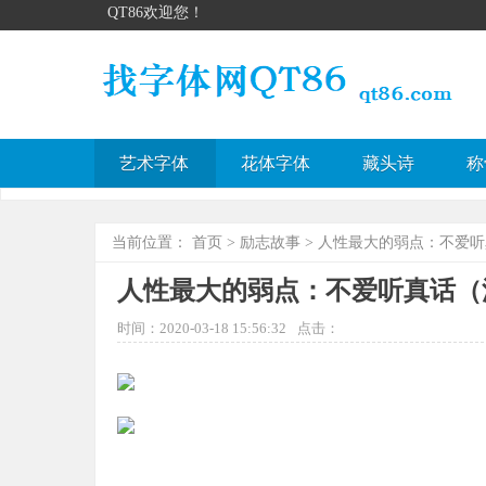
QT86欢迎您！
艺术字体
花体字体
藏头诗
称
当前位置：
首页
>
励志故事
> 人性最大的弱点：不爱
人性最大的弱点：不爱听真话（
时间：2020-03-18 15:56:32
点击：