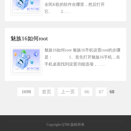
全民K歌的软件在哪里，然后打开
它。 2……
魅族16如何root
魅族16如何root 魅族16手机设置root的步骤
是： 1、首先打开魅族16手机，在
手机桌面找到设置功能选项，……
1698
首页
上一页
66
67
68
Copyright QT86 版权所有