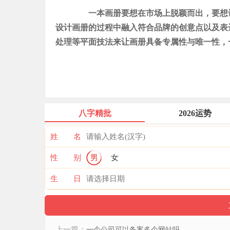
一本画册要想在市场上脱颖而出，要想让
设计画册的过程中融入符合品牌的创意点以及表
处理等平面技法来让画册具备专属性与唯一性，
八字精批
2026运势
姓 名
性 别
男
女
生 日
上一篇：
一个公司可以备案多个网站吗