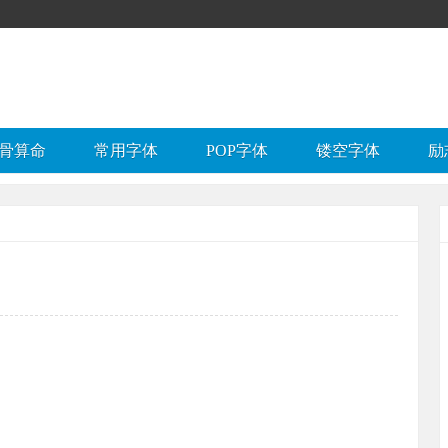
骨算命
常用字体
POP字体
镂空字体
励