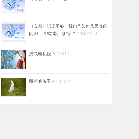
《安家》职场图鉴：我们是如何从天真的
闪闪，混成“老油条”谢亭
2020-03-18
痛快地花钱
2022-05-21
跳河的兔子
2020-10-11