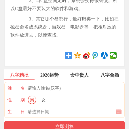
2、当C盘空间足时，系统会变得很缓慢。所
以C盘最好不要装大的软件和游戏。
3、其它哪个盘都行，最好归类一下，比如把
磁盘命名成系统盘，游戏盘，电影盘等，把相对应的
软件放进去，以便查找。
八字精批
2026运势
命中贵人
八字合婚
姓 名
性 别
男
女
生 日