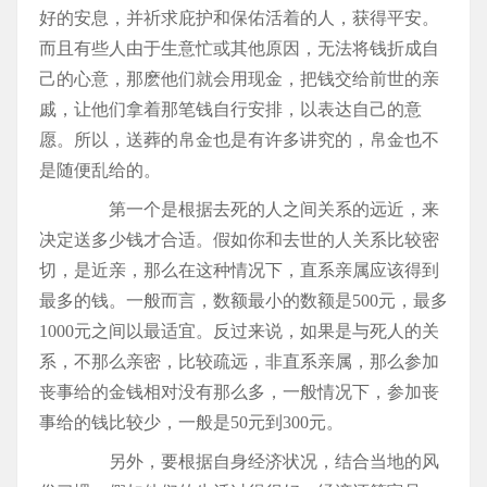
好的安息，并祈求庇护和保佑活着的人，获得平安。
而且有些人由于生意忙或其他原因，无法将钱折成自
己的心意，那麽他们就会用现金，把钱交给前世的亲
戚，让他们拿着那笔钱自行安排，以表达自己的意
愿。所以，送葬的帛金也是有许多讲究的，帛金也不
是随便乱给的。
第一个是根据去死的人之间关系的远近，来
决定送多少钱才合适。假如你和去世的人关系比较密
切，是近亲，那么在这种情况下，直系亲属应该得到
最多的钱。一般而言，数额最小的数额是500元，最多
1000元之间以最适宜。反过来说，如果是与死人的关
系，不那么亲密，比较疏远，非直系亲属，那么参加
丧事给的金钱相对没有那么多，一般情况下，参加丧
事给的钱比较少，一般是50元到300元。
另外，要根据自身经济状况，结合当地的风