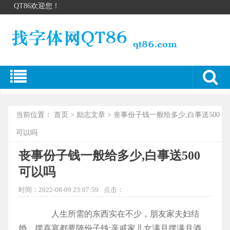
QT86欢迎您！
当前位置：
首页
>
励志文章
> 丧事份子钱一般给多少,白事送500
可以吗
丧事份子钱一般给多少,白事送500
可以吗
时间：2022-08-09 23:07:59
点击：
人生所需的东西实在不少，朋友家夫妇结
婚、摆喜宴都要随份子钱;亲戚家儿女满月摆满月酒，