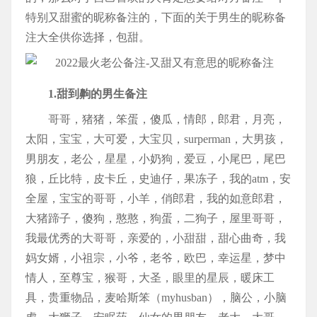
特别又甜蜜的昵称备注的，下面的关于男生的昵称备
注大全供你选择，包甜。
1.甜到齁的男生备注
哥哥，猪猪，笨蛋，傻瓜，情郎，郎君，月亮，
太阳，宝宝，大可爱，大宝贝，surperman，大男孩，
男朋友，老公，星星，小奶狗，爱豆，小尾巴，尾巴
狼，丘比特，皮卡丘，史迪仔，果冻子，我的atm，安
全屋，宝宝的哥哥，小羊，俏郎君，我的如意郎君，
大猪蹄子，傻狗，憨憨，狗蛋，二狗子，屋里哥哥，
我最优秀的大哥哥，亲爱的，小甜甜，甜心曲奇，我
妈女婿，小祖宗，小爷，老爷，欧巴，幸运星，梦中
情人，至尊宝，猴哥，大圣，眼里的星辰，暖床工
具，贵重物品，麦哈斯笨（myhusban），脑公，小脑