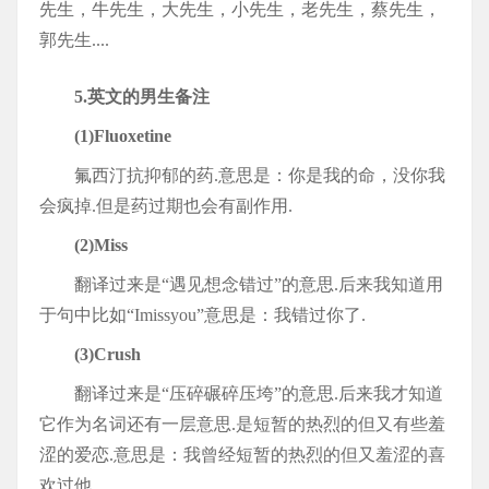
先生，牛先生，大先生，小先生，老先生，蔡先生，
郭先生....
5.英文的男生备注
(1)Fluoxetine
氟西汀抗抑郁的药.意思是：你是我的命，没你我
会疯掉.但是药过期也会有副作用.
(2)Miss
翻译过来是“遇见想念错过”的意思.后来我知道用
于句中比如“Imissyou”意思是：我错过你了.
(3)Crush
翻译过来是“压碎碾碎压垮”的意思.后来我才知道
它作为名词还有一层意思.是短暂的热烈的但又有些羞
涩的爱恋.意思是：我曾经短暂的热烈的但又羞涩的喜
欢过他.