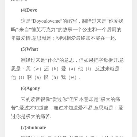
(4)Dove
这是“Doyouloveme”的缩写，翻译过来是“你爱我
吗”.来自“德芙巧克力”的故事一个公主和一个后厨的
卑微爱情.意思就是：明明相爱最终却不能在一起.
(5)What
翻译过来是“什么”的意思，但如果把字母拆开.意
思是：我（w）还（h）爱（a）他（t）.反过来就是：
他（t）啊（a）恨（h）我（w）.
(6)Agony
它的读音很像“爱过你”但它本意却是“极大的痛
苦”.爱过才知道痛，痛过才知道爱不易.意思就是：爱
过你是极大的痛苦.
(7)Shulmate