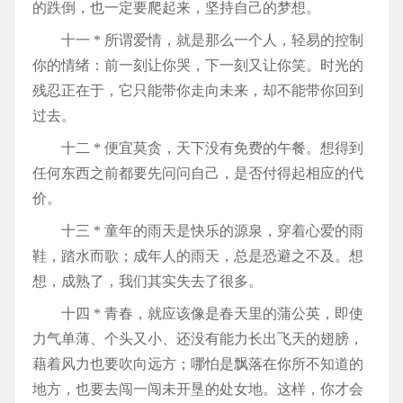
的跌倒，也一定要爬起来，坚持自己的梦想。
十一 * 所谓爱情，就是那么一个人，轻易的控制
你的情绪：前一刻让你哭，下一刻又让你笑。时光的
残忍正在于，它只能带你走向未来，却不能带你回到
过去。
十二 * 便宜莫贪，天下没有免费的午餐。想得到
任何东西之前都要先问问自己，是否付得起相应的代
价。
十三 * 童年的雨天是快乐的源泉，穿着心爱的雨
鞋，踏水而歌；成年人的雨天，总是恐避之不及。想
想，成熟了，我们其实失去了很多。
十四 * 青春，就应该像是春天里的蒲公英，即使
力气单薄、个头又小、还没有能力长出飞天的翅膀，
藉着风力也要吹向远方；哪怕是飘落在你所不知道的
地方，也要去闯一闯未开垦的处女地。这样，你才会