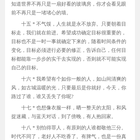
知道世界不再只是一扇好看的玻璃房，你才会看见眼
前不再只是一堵堵心的墙。
十五 * 不气馁，人生就是永不放弃。只要朝着目
标走，我们就在前进。希望成功确定目标很重要的，
目标也不是一时一事就确定下来的，随着时间条件的
变化，目标必须进行必要的修正，告诉自己，任何目
标都能靠一步步的实干去实现的，否则就不可能实现
自己的目标。
十六 * 我希望有个如你一般的人，如山间清爽的
风，如古城温暖的光，只要最后是你就好，今天，你
路过了谁，谁又丢失了你呢?
十七 * 也想像衣服一样，晒一整天的太阳，和风
捉迷藏，与蓝天对话，到了傍晚，有人抱回家。
十八 * 别怕得罪人，有原则的人谁都敬他三分。
时代不同了，老好人不吃香了。有脾气，也是一份真