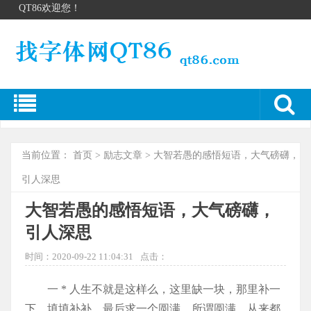
QT86欢迎您！
当前位置：
首页
>
励志文章
> 大智若愚的感悟短语，大气磅礴，
引人深思
大智若愚的感悟短语，大气磅礴，
引人深思
时间：2020-09-22 11:04:31
点击：
一 * 人生不就是这样么，这里缺一块，那里补一
下，填填补补，最后求一个圆满。所谓圆满，从来都