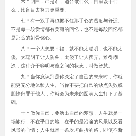
六 * 明白自己是谁，适合做什么，目前该干什
么，比盲目去努力更重要。
七 * 有一双手再也握不住那手心的温度与舒适。
不是每一段爱情都有美丽的回忆，也不是每段回忆都
是那么的刻骨铭心。
八 * 一个人想要幸福，就不能太聪明，也不能太
傻。太聪明了让人防备，太傻了让人摆弄。难得糊
涂，这种介于聪明与傻之间的状态，叫做智慧。
九 * 当你意识到是你决定了自己的未来时，你就
能更充分地体验人生。当你不要把自己的缺点失败或
胆怯归罪于他人，你就会为未来的圆满人生打下了基
础。
十 * 做你自己，要活出自己的梦想，人生就是一
场旅行，不在乎目的地，在乎的是沿途的风景以及看
风景的心情；人生就是一条坎坷曲折的路，即使不断