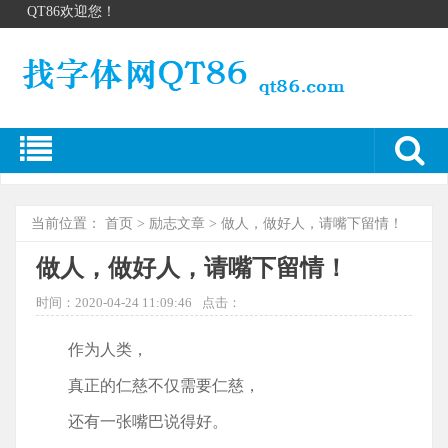
QT86欢迎您！
当前位置：
首页
>
励志文章
> 做人，做好人，请嘴下留情！
做人，做好人，请嘴下留情！
时间：2020-04-24 11:09:46
点击：
作为人类，
真正的仁慈不仅需要仁慈，
还有一张嘴巴说得好。