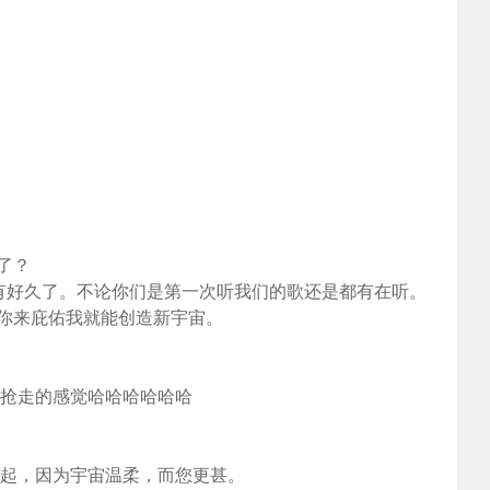
了？
有好久了。不论你们是第一次听我们的歌还是都有在听。
你来庇佑我就能创造新宇宙。
被抢走的感觉哈哈哈哈哈哈
系到一起，因为宇宙温柔，而您更甚。