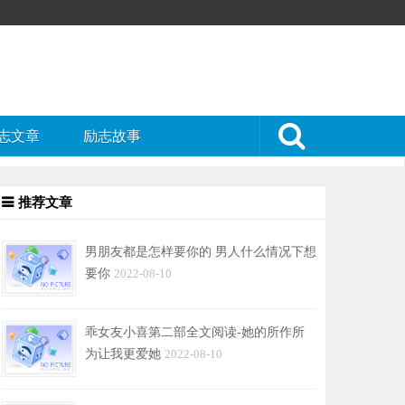
志文章
励志故事
推荐文章
男朋友都是怎样要你的 男人什么情况下想
要你
2022-08-10
乖女友小喜第二部全文阅读-她的所作所
为让我更爱她
2022-08-10