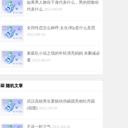
如果男人吻你下身代表什么，男的想吻你
代表什么
2022-08-09
女同性恋怎么称呼,女生t和p是什么意思
2022-08-10
家庭乱小说之我的年轻漂亮妈妈 未删减必
看
2022-08-10
随机文章
武汉高校男生爱丽丝伪娘团亮相牡丹园
(组图)
2022-10-19
不逞一时之气
2022-04-26