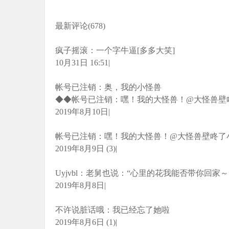
最新评论(678)
疯子摇滚：一个字牛逼[多多大笑]
10月31日 16:51|
帐号已注销：奥，我的小怪兽
◆◆帐号已注销：嘿！我的大怪兽！@大怪兽壁咚了小怪兽
2019年8月10日|
帐号已注销：嘿！我的大怪兽！@大怪兽壁咚了小怪兽 (
2019年8月9日 (3)|
Uyjvbl：老舅也说：“心里的花我能否带你回家～
2019年8月8日|
不许说脏话哦：我已经忘了她啦
2019年8月6日 (1)|