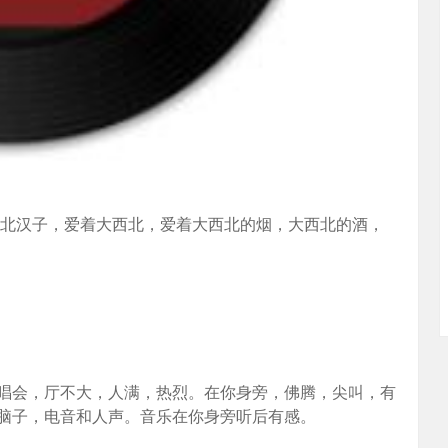
有粗狂的西北汉子，爱着大西北，爱着大西北的烟，大西北的酒，
唱会，厅不大，人满，热烈。在你身旁，佛腾，尖叫，有
脑子，电音和人声。音乐在你身旁听后有感。