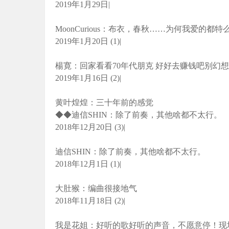
2019年1月29日|
MoonCurious：布衣，春秋……为何我爱的都
2019年1月20日 (1)|
楊寛：回家看看70年代朋克 好好去赚钱吧别幻想
2019年1月16日 (2)|
黄叶煌煌：三十年前的感觉
◆◆迪信SHIN：除了前奏，其他啥都不太行。
2018年12月20日 (3)|
迪信SHIN：除了前奏，其他啥都不太行。
2018年12月1日 (1)|
大肚猴：编曲很接地气
2018年11月18日 (2)|
我是花姐：好听的歌好听的声音，不愿意停！现