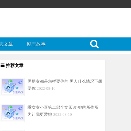
志文章
励志故事
推荐文章
男朋友都是怎样要你的 男人什么情况下想
要你
2022-08-10
乖女友小喜第二部全文阅读-她的所作所
为让我更爱她
2022-08-10