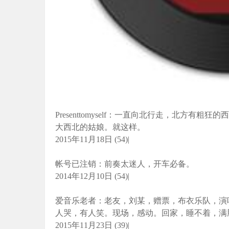
Presenttomyself：一直向北行走，北方
大西北的姑娘。就这样。
2015年11月18日 (54)|
帐号已注销：前奏太迷人，开车必备。
2014年12月10日 (54)|
爱音乐老者：老友，刘某，赠票，布衣乐队，演
人哭，有人笑。现场，感动。回家，睡不着，满
2015年11月23日 (39)|