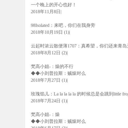
一个晚上的开心也好！
2018年11月8日|
98Isolated：来吧，你们在我身旁
2018年10月19日 (1)|
云起时浓云散便薄1707：真希望，你们还来青
2018年8月12日 (2)|
梵高小姐-：燥的不行
◆◆小刘普拉斯：贼燥对么
2018年7月27日 (1)|
玫瑰馅儿：La la la la la 的时候总是会跳到little
2018年7月24日 (1)|
梵高小姐-：燥
◆◆小刘普拉斯：贼燥对么