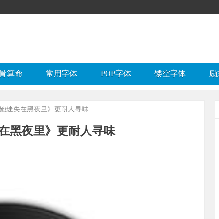
骨算命
常用字体
POP字体
镂空字体
励
《她迷失在黑夜里》更耐人寻味
在黑夜里》更耐人寻味