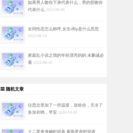
如果男人吻你下身代表什么，男的想吻你
代表什么
2022-08-09
女同性恋怎么称呼,女生t和p是什么意思
2022-08-10
家庭乱小说之我的年轻漂亮妈妈 未删减必
看
2022-08-10
随机文章
往思念里加了一些温度，送给你，天冷了
多加衣哟，早安
2020-10-20
十二星座准确时间表 最新星座时间表