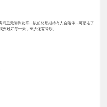
在房间里无聊到发霉，以前总是期待有人会陪伴，可是走了
我要过好每一天，至少还有音乐。
。