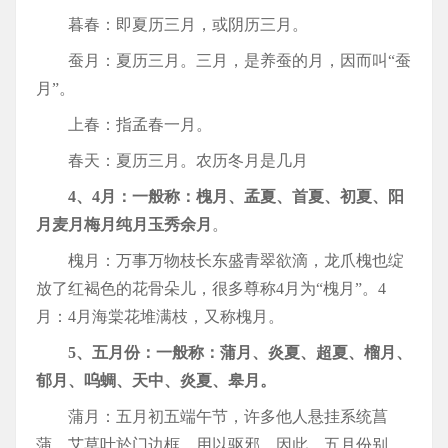
暮春：即夏历三月，或阴历三月。
蚕月：夏历三月。三月，是养蚕的月，因而叫“蚕
月”。
上春：指孟春一月。
春天：夏历三月。农历冬月是几月
4、4月：一般称：槐月、孟夏、首夏、初夏、阳
月麦月梅月纯月玉秀余月
。
槐月：万事万物枝长东盛青翠欲滴，龙爪槐也绽
放了红褐色的花骨朵儿，很多尊称4月为“槐月”。4
月：4月海棠花堆满枝，又称槐月。
5、五月份：一般称：蒲月、炎夏、超夏、榴月、
郁月、呜蜩、天中、炎夏、皋月。
蒲月：五月初五端午节，许多他人悬挂系统菖
蒲、艾草叶於门边框，用以驱邪，因此，五月份别