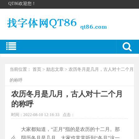
QT86欢迎您！
当前位置：
首页
>
励志文章
> 农历冬月是几月，古人对十二个月
的称呼
农历冬月是几月，古人对十二个月
的称呼
时间：2022-08-10 12:16:33
点击：
大家都知道，“正月”指的是农历的十二月。那
么，阴历冬月是几月。大家也常常听到“冬月”这一