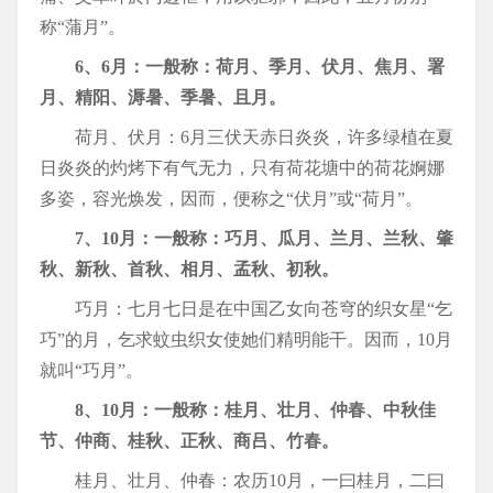
称“蒲月”。
6、6月：一般称：荷月、季月、伏月、焦月、署
月、精阳、溽暑、季暑、且月。
荷月、伏月：6月三伏天赤日炎炎，许多绿植在夏
日炎炎的灼烤下有气无力，只有荷花塘中的荷花婀娜
多姿，容光焕发，因而，便称之“伏月”或“荷月”。
7、10月：一般称：巧月、瓜月、兰月、兰秋、肇
秋、新秋、首秋、相月、孟秋、初秋。
巧月：七月七日是在中国乙女向苍穹的织女星“乞
巧”的月，乞求蚊虫织女使她们精明能干。因而，10月
就叫“巧月”。
8、10月：一般称：桂月、壮月、仲春、中秋佳
节、仲商、桂秋、正秋、商吕、竹春。
桂月、壮月、仲春：农历10月，一曰桂月，二曰