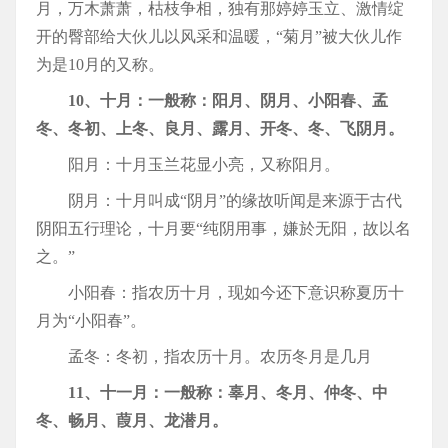
月，万木萧萧，枯枝争相，独有那婷婷玉立、激情绽
开的臀部给大伙儿以风采和温暖，“菊月”被大伙儿作
为是10月的又称。
10、十月：一般称：阳月、阴月、小阳春、孟
冬、冬初、上冬、良月、露月、开冬、冬、飞阴月。
阳月：十月玉兰花显小亮，又称阳月。
阴月：十月叫成“阴月”的缘故听闻是来源于古代
阴阳五行理论，十月要“纯阴用事，嫌於无阳，故以名
之。”
小阳春：指农历十月，现如今还下意识称夏历十
月为“小阳春”。
孟冬：冬初，指农历十月。农历冬月是几月
11、十一月：一般称：辜月、冬月、仲冬、中
冬、畅月、葭月、龙潜月。