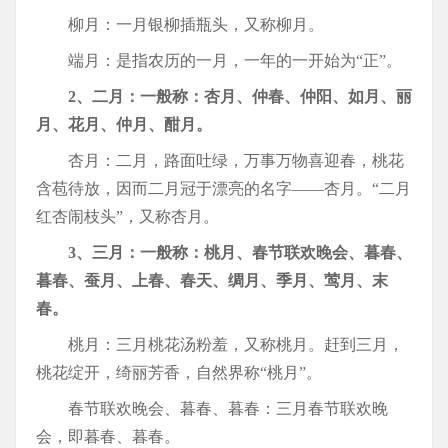
柳月：一月银柳插瓶头，又称柳月。
端月：是指农历的一月，一年的一开始为“正”。
2、二月：一般称：杏月、仲春、仲阳、如月、丽
月、花月、仲月、酣月。
杏月：二月，路面吐绿，万事万物喜迎春，桃花
含苞待放，因而二月冠于漂亮的名字——杏月。“二月
红杏闹枝头”，又称杏月。
3、三月：一般称：桃月、春节联欢晚会、暮春、
暮春、蚕月、上春、春天、绸月、季月、莺月、末
春。
桃月：三月桃花汤粉羞，又称桃月。赶到三月，
桃花绽开，绮丽芳香，自然界称“桃月”。
春节联欢晚会、暮春、暮春：三月春节联欢晚
会，即暮春、暮春。