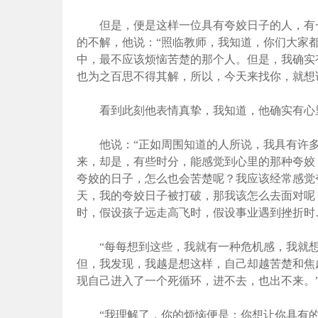
但是，便是这样一位具有夸姣日子的人，有一
的不解，他说：“照临教师，我知道，你们大家
中，最不应该烦恼苦楚的那个人。但是，我确实
也为之百思不得其解，所以，今天来找你，就想
看到此刻他表情真挚，我知道，他确实有心里
他说：“正如周围知道的人所说，我具有许多
来，却是，有些时分，能感觉到心里的那种夸姣
夸姣的日子，怎么也会苦楚呢？我应该经常感觉
天，我的夸姣日子被打破，那我该怎么去面对呢
时，假设孩子远走高飞时，假设事业遇到挫折时
“每每想到这些，我就有一种危机感，我就想
但，我发现，我越是想这样，自己却越苦楚和焦
现自己进入了一个死循环，进不去，也出不来。
“我理解了，你的烦恼便是：你想让你具有的