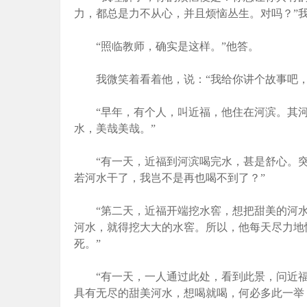
力，都总是力不从心，并且烦恼丛生。对吗？”
“照临教师，确实是这样。”他答。
我微笑着看着他，说：“我给你讲个故事吧，
“早年，有个人，叫近福，他住在河滨。其河
水，美哉美哉。”
“有一天，近福到河滨喝完水，甚是舒心。突
若河水干了，我岂不是再也喝不到了？”
“第二天，近福开端挖水窖，想把甜美的河水
河水，就得挖大大的水窖。所以，他每天尽力地
死。”
“有一天，一人通过此处，看到此景，问近福
具有无尽的甜美河水，想喝就喝，何必多此一举