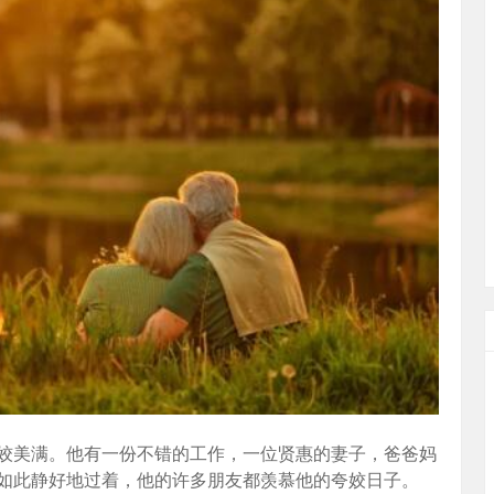
姣美满。他有一份不错的工作，一位贤惠的妻子，爸爸妈
如此静好地过着，他的许多朋友都羡慕他的夸姣日子。