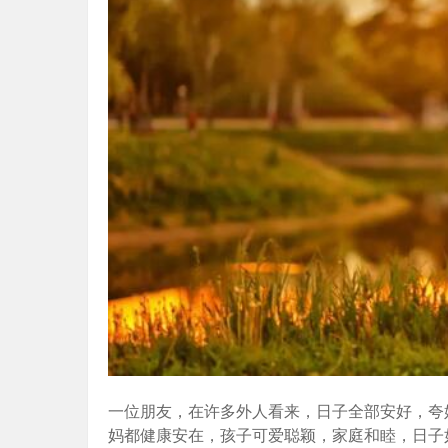
一位朋友，在许多外人看来，日子全部安好，夸
妈都健康安在，孩子可爱聪颖，家庭和睦，日子