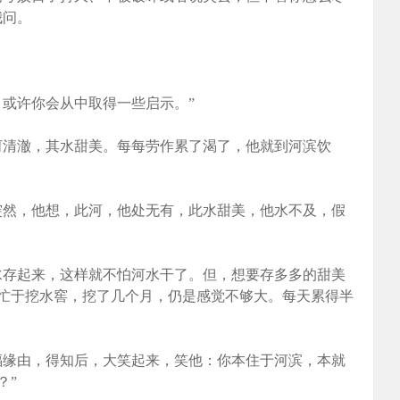
我问。
或许你会从中取得一些启示。”
清澈，其水甜美。每每劳作累了渴了，他就到河滨饮
然，他想，此河，他处无有，此水甜美，他水不及，假
存起来，这样就不怕河水干了。但，想要存多多的甜美
忙于挖水窖，挖了几个月，仍是感觉不够大。每天累得半
缘由，得知后，大笑起来，笑他：你本住于河滨，本就
？”