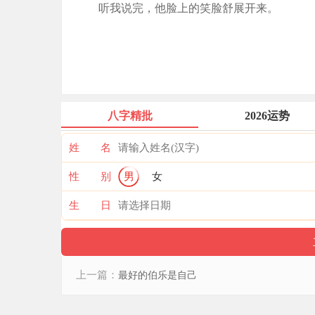
听我说完，他脸上的笑脸舒展开来。
八字精批
2026运势
姓 名
性 别
男
女
生 日
上一篇：
最好的伯乐是自己