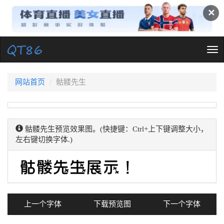
✕
Tog
nav
网站首页
骷髅先生
骷髅先生预览效果图。(快捷键：Ctrl+上下键调整大小，
左右键切换字体.)
上一个字体
下载预览图
下一个字体