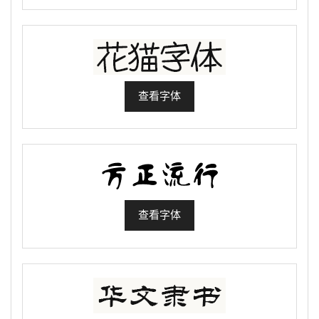
查看字体
查看字体