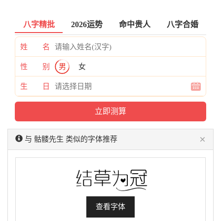
八字精批
2026运势
命中贵人
八字合婚
姓 名
性 别
男
女
生 日
×
与 骷髅先生 类似的字体推荐
查看字体