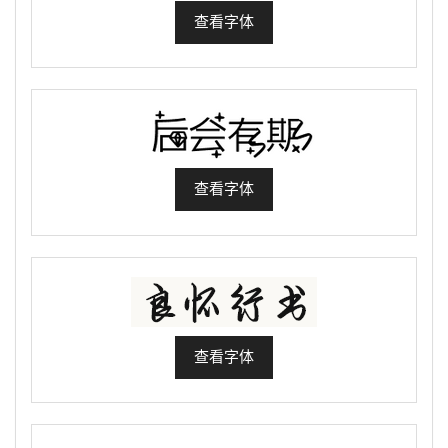
查看字体
查看字体
查看字体