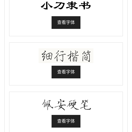
查看字体
查看字体
查看字体