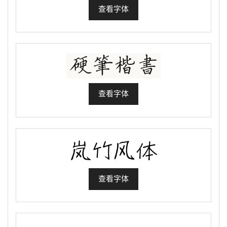
查看字体
查看字体
查看字体