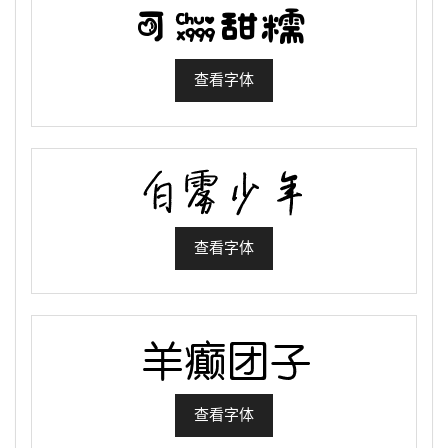
查看字体
查看字体
查看字体