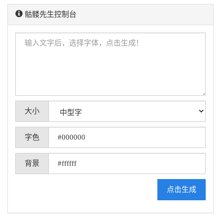
骷髅先生控制台
大小
字色
背景
点击生成