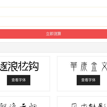
查看字体
查看字体