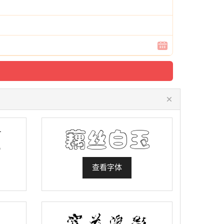
×
查看字体