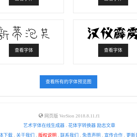
查看字体
查看字体
查看所有的字体预览图
网页版 VerSion 2018.8.11.f1
艺术字体在线生成器
.
花体字转换器
励志文章
体下载
.
关于我们
.
版权说明
.
联系我们
.
免责声明
.
宣传合作
.
更新