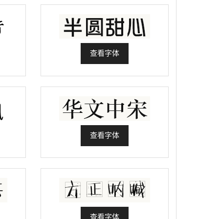
查看字体
查看字体
查看字体