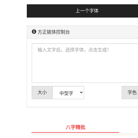
上一个字体
方正姚体控制台
大小
字色
八字精批