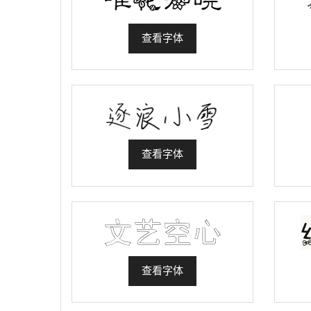
查看字体
查看字体
查看字体