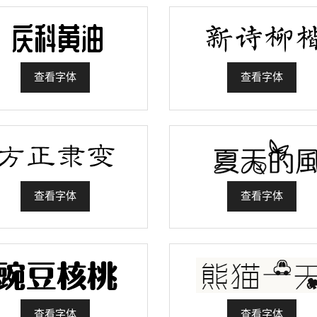
查看字体
查看字体
查看字体
查看字体
查看字体
查看字体