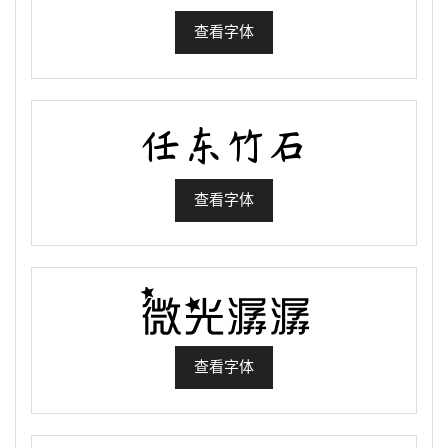
查看字体
查看字体
查看字体