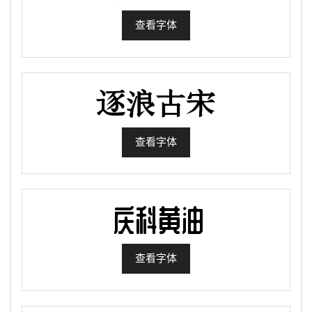
查看字体
查看字体
查看字体