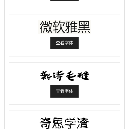
查看字体
查看字体