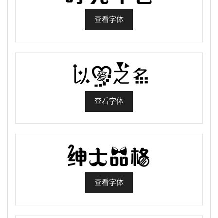
查看字体
查看字体
查看字体