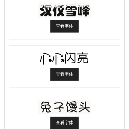
查看字体
查看字体
查看字体