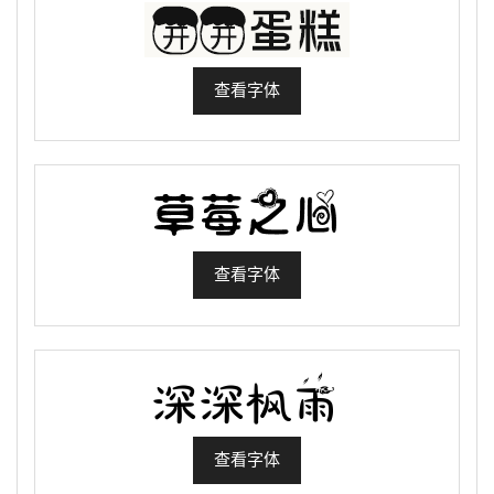
查看字体
查看字体
查看字体