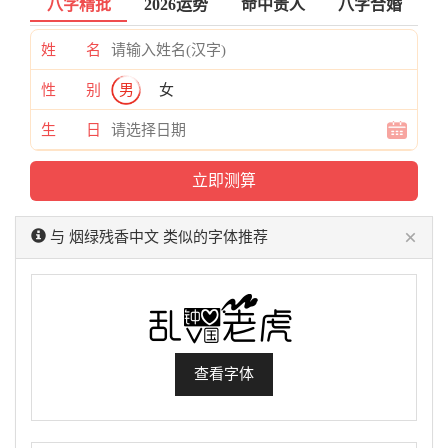
八字精批
2026运势
命中贵人
八字合婚
姓 名
性 别
男
女
生 日
×
与 烟绿残香中文 类似的字体推荐
查看字体