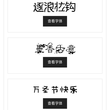
查看字体
查看字体
查看字体