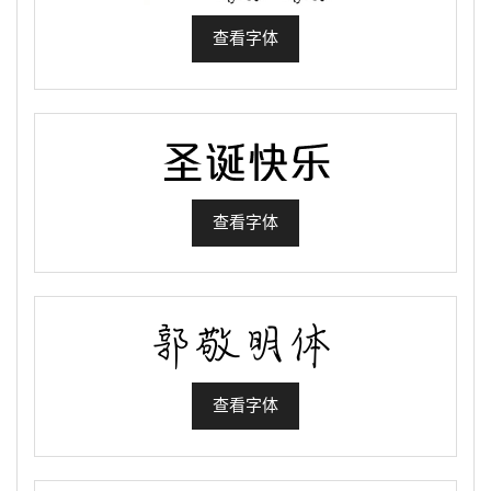
查看字体
查看字体
查看字体