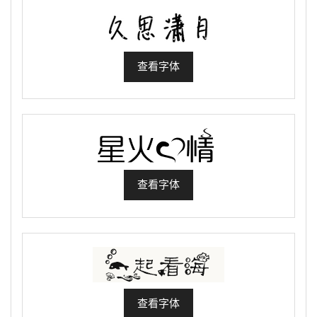
查看字体
查看字体
查看字体