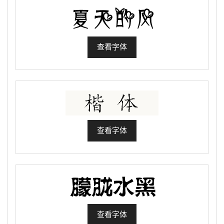
查看字体
查看字体
查看字体