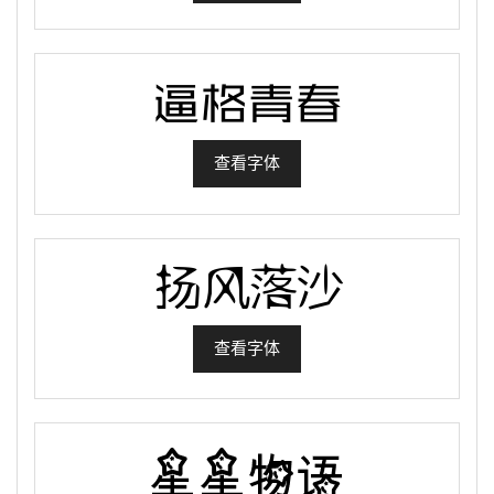
查看字体
查看字体