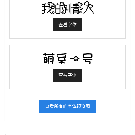
查看字体
查看字体
查看所有的字体预览图