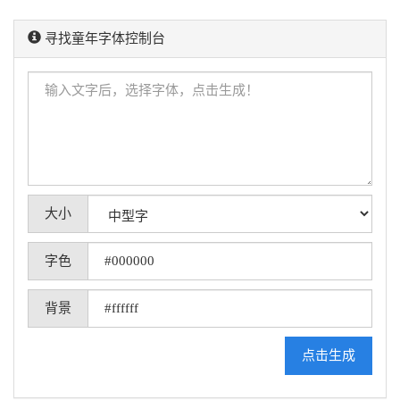
寻找童年字体控制台
大小
字色
背景
点击生成