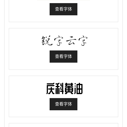
查看字体
查看字体
查看字体