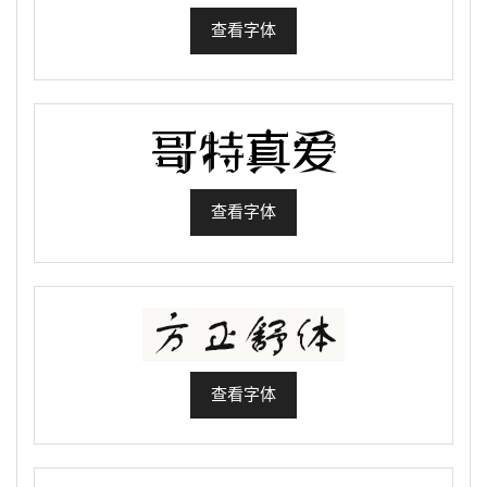
查看字体
查看字体
查看字体